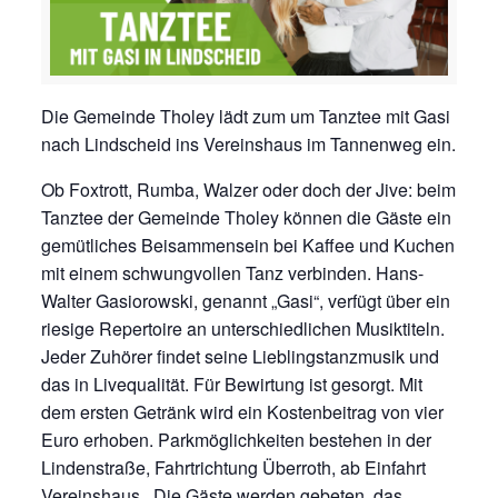
Die Gemeinde Tholey lädt zum um Tanztee mit Gasi
nach Lindscheid ins Vereinshaus im Tannenweg ein.
Ob Foxtrott, Rumba, Walzer oder doch der Jive: beim
Tanztee der Gemeinde Tholey können die Gäste ein
gemütliches Beisammensein bei Kaffee und Kuchen
mit einem schwungvollen Tanz verbinden. Hans-
Walter Gasiorowski, genannt „Gasi“, verfügt über ein
riesige Repertoire an unterschiedlichen Musiktiteln.
Jeder Zuhörer findet seine Lieblingstanzmusik und
das in Livequalität. Für Bewirtung ist gesorgt. Mit
dem ersten Getränk wird ein Kostenbeitrag von vier
Euro erhoben. Parkmöglichkeiten bestehen in der
Lindenstraße, Fahrtrichtung Überroth, ab Einfahrt
Vereinshaus. Die Gäste werden gebeten, das