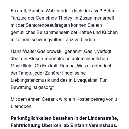
Foxtrott, Rumba, Walzer oder doch der Jive? Beim
Tanztee der Gemeinde Tholey in Zusammenarbeit
mit der Seniorenbeauftragten können Sie ein
gemütliches Beisammensein bei Kaffee und Kuchen
mit einem schwungvollen Tanz verbinden.
Hans-Walter Gasiorowski, genannt „Gasi“, verfügt
über ein Riesen-repertoire an unterschiedlichen
Musiktiteln. Ob Foxtrott, Rumba, Walzer oder doch
der Tango, jeder Zuhörer findet seine
Lieblingstanzmusik und das in Livequalität. Für
Bewirtung ist gesorgt.
Mit dem ersten Getränk wird ein Kostenbeitrag von 3
€ erhoben.
Parkmöglichkeiten bestehen in der Lindenstraße,
Fahrtrichtung Überroth, ab Einfahrt Vereinshaus.