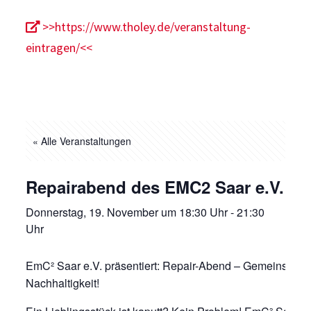
>>https://www.tholey.de/veranstaltung-
eintragen/<<
« Alle Veranstaltungen
Repairabend des EMC2 Saar e.V.
Donnerstag, 19. November um 18:30 Uhr
-
21:30
Uhr
EmC² Saar e.V. präsentiert: Repair-Abend – Gemeinsam f
Nachhaltigkeit!