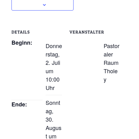
DETAILS
VERANSTALTER
Beginn:
Donne
Pastor
rstag,
aler
2. Juli
Raum
um
Thole
10:00
y
Uhr
Sonnt
Ende:
ag,
30.
Augus
t um