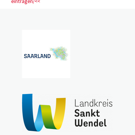
eintragen/<<