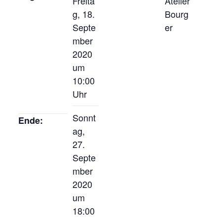
Freita
Atelier
g, 18.
Bourg
Septe
er
mber
2020
um
10:00
Uhr
Sonnt
Ende:
ag,
27.
Septe
mber
2020
um
18:00