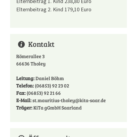
Elternbeitrag 1. Kind 238,80 Euro
Elternbeitrag 2. Kind 179,10 Euro
Kontakt
Römerallee 3
66636 Tholey
Leitung:
Daniel Böhm
Telefon:
(06853) 92 23 02
Fax:
(06853) 92 21 66
E-Mail:
st.mauritius-tholey@kita-saar.de
Träger:
KiTa gGmbH Saarland