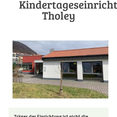
Kindertageseinrich
Tholey
Träger der Einrichtung ist nicht die