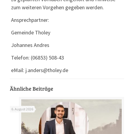
zum weiteren Vorgehen gegeben werden.
Ansprechpartner:
Gemeinde Tholey
Johannes Andres
Telefon: (06853) 508-43
eMail: j.anders@tholey.de
Ähnliche Beiträge
6. August 2026