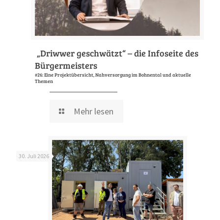
„Driwwer geschwätzt“ – die Infoseite des
Bürgermeisters
#26: Eine Projektübersicht, Nahversorgung im Bohnental und aktuelle
Themen
Mehr lesen
30. Juli 2026