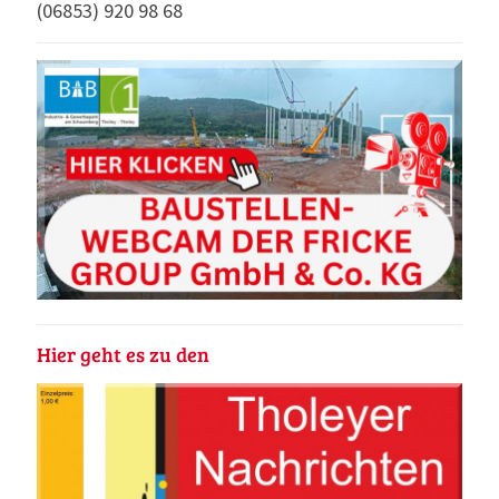
(06853) 920 98 68
Hier geht es zu den