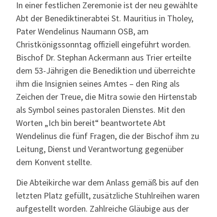
In einer festlichen Zeremonie ist der neu gewählte
Abt der Benediktinerabtei St. Mauritius in Tholey,
Pater Wendelinus Naumann OSB, am
Christkönigssonntag offiziell eingeführt worden.
Bischof Dr. Stephan Ackermann aus Trier erteilte
dem 53-Jährigen die Benediktion und überreichte
ihm die Insignien seines Amtes – den Ring als
Zeichen der Treue, die Mitra sowie den Hirtenstab
als Symbol seines pastoralen Dienstes. Mit den
Worten „Ich bin bereit“ beantwortete Abt
Wendelinus die fünf Fragen, die der Bischof ihm zu
Leitung, Dienst und Verantwortung gegenüber
dem Konvent stellte.
Die Abteikirche war dem Anlass gemäß bis auf den
letzten Platz gefüllt, zusätzliche Stuhlreihen waren
aufgestellt worden. Zahlreiche Gläubige aus der