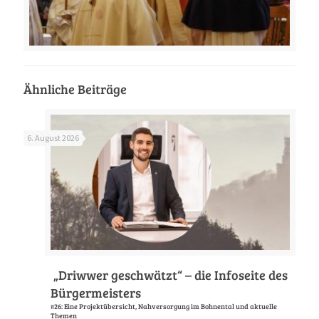
Ähnliche Beiträge
6. August 2026
„Driwwer geschwätzt“ – die Infoseite des
Bürgermeisters
#26: Eine Projektübersicht, Nahversorgung im Bohnental und aktuelle
Themen