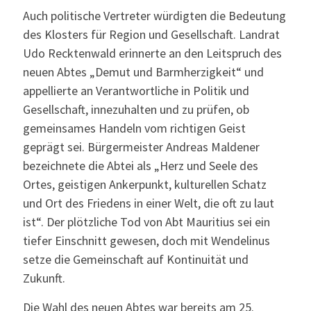
Auch politische Vertreter würdigten die Bedeutung
des Klosters für Region und Gesellschaft. Landrat
Udo Recktenwald erinnerte an den Leitspruch des
neuen Abtes „Demut und Barmherzigkeit“ und
appellierte an Verantwortliche in Politik und
Gesellschaft, innezuhalten und zu prüfen, ob
gemeinsames Handeln vom richtigen Geist
geprägt sei. Bürgermeister Andreas Maldener
bezeichnete die Abtei als „Herz und Seele des
Ortes, geistigen Ankerpunkt, kulturellen Schatz
und Ort des Friedens in einer Welt, die oft zu laut
ist“. Der plötzliche Tod von Abt Mauritius sei ein
tiefer Einschnitt gewesen, doch mit Wendelinus
setze die Gemeinschaft auf Kontinuität und
Zukunft.
Die Wahl des neuen Abtes war bereits am 25.