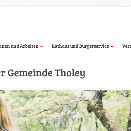
hnen und Arbeiten
Rathaus und Bürgerservice
Ver
r Gemeinde Tholey