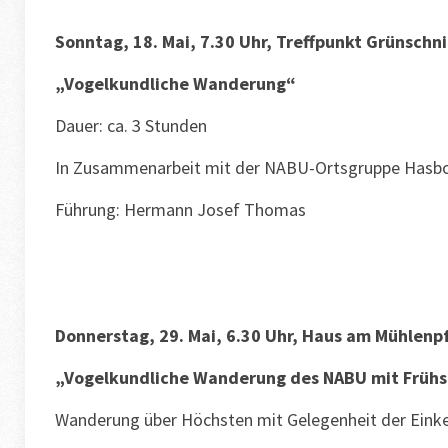
Sonntag, 18. Mai, 7.30 Uhr, Treffpunkt Grünschn
„Vogelkundliche Wanderung“
Dauer: ca. 3 Stunden
In Zusammenarbeit mit der NABU-Ortsgruppe Hasbo
Führung: Hermann Josef Thomas
Donnerstag, 29. Mai, 6.30 Uhr, Haus am Mühlenpf
„Vogelkundliche Wanderung des NABU mit Früh
Wanderung über Höchsten mit Gelegenheit der Einke