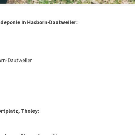
tdeponie in Hasborn-Dautweiler:
rn-Dautweiler
rtplatz, Tholey: