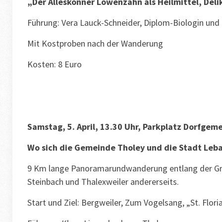
„Der Alleskönner Löwenzahn als Heilmittel, Del
Führung: Vera Lauck-Schneider, Diplom-Biologin und
Mit Kostproben nach der Wanderung
Kosten: 8 Euro
Samstag, 5. April, 13.30 Uhr, Parkplatz Dorfgeme
Wo sich die Gemeinde Tholey und die Stadt Leb
9 Km lange Panoramarundwanderung entlang der Gren
Steinbach und Thalexweiler andererseits.
Start und Ziel: Bergweiler, Zum Vogelsang, „St. Flor