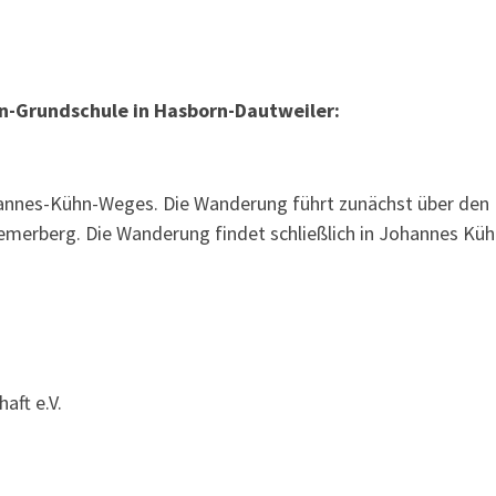
hn-Grundschule in Hasborn-Dautweiler:
ohannes-Kühn-Weges. Die Wanderung führt zunächst über den
emerberg. Die Wanderung findet schließlich in Johannes Kü
aft e.V.