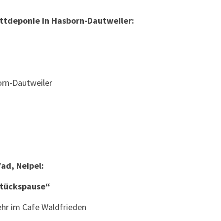
ittdeponie in Hasborn-Dautweiler:
rn-Dautweiler
ad, Neipel:
stückspause“
hr im Cafe Waldfrieden