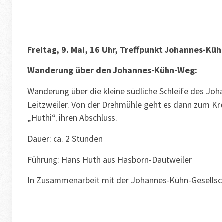
Freitag, 9. Mai, 16 Uhr, Treffpunkt Johannes-Kü
Wanderung über den Johannes-Kühn-Weg:
Wanderung über die kleine südliche Schleife des J
Leitzweiler. Von der Drehmühle geht es dann zum Kr
„Huthi“, ihren Abschluss.
Dauer: ca. 2 Stunden
Führung: Hans Huth aus Hasborn-Dautweiler
In Zusammenarbeit mit der Johannes-Kühn-Gesellsch