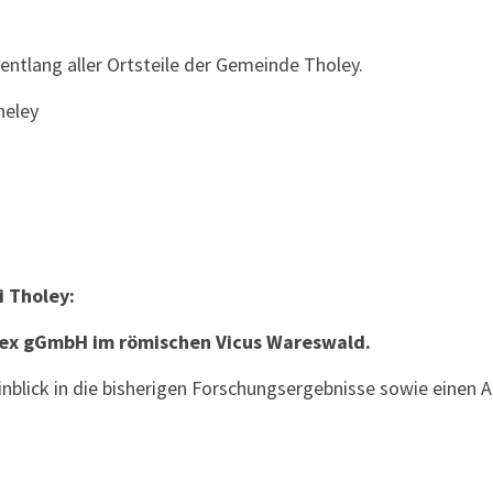
tlang aller Ortsteile der Gemeinde Tholey.
heley
i Tholey:
rex gGmbH im römischen Vicus Wareswald.
inblick in die bisherigen Forschungsergebnisse sowie einen A