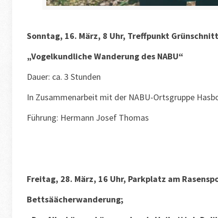
Sonntag, 16. März, 8 Uhr, Treffpunkt Grünschnit
„Vogelkundliche Wanderung des NABU“
Dauer: ca. 3 Stunden
In Zusammenarbeit mit der NABU-Ortsgruppe Hasbo
Führung: Hermann Josef Thomas
Freitag, 28. März, 16 Uhr, Parkplatz am Rasenspo
Bettsäächerwanderung;