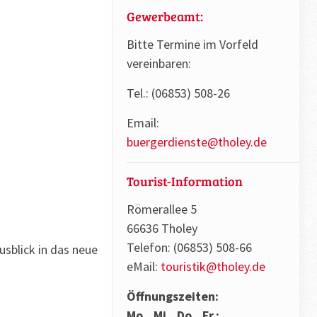
Gewerbeamt:
Bitte Termine im Vorfeld
vereinbaren:
Tel.: (06853) 508-26
Email:
buergerdienste@tholey.de
Tourist-Information
Römerallee 5
66636 Tholey
Telefon: (06853) 508-66
usblick in das neue
eMail:
touristik@tholey.de
Öffnungszeiten:
Mo., Mi., Do., Fr.: