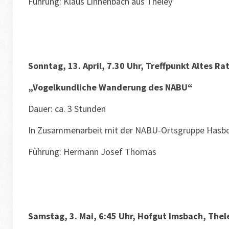
Führung: Klaus Linnenbach aus Theley
Sonntag, 13. April, 7.30 Uhr, Treffpunkt Altes R
„Vogelkundliche Wanderung des NABU“
Dauer: ca. 3 Stunden
In Zusammenarbeit mit der NABU-Ortsgruppe Hasbo
Führung: Hermann Josef Thomas
Samstag, 3. Mai, 6:45 Uhr, Hofgut Imsbach, Thel