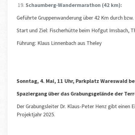
Schaumberg-Wandermarathon (42 km):
Geführte Gruppenwanderung über 42 Km durch bzw. en
Start und Ziel: Fischerhütte beim Hofgut Imsbach, T
Führung: Klaus Linnenbach aus Theley
Sonntag, 4. Mai, 11 Uhr, Parkplatz Wareswald be
Spaziergang über das Grabungsgelände der Ter
Der Grabungsleiter Dr. Klaus-Peter Henz gibt einen E
Projektjahr 2025.