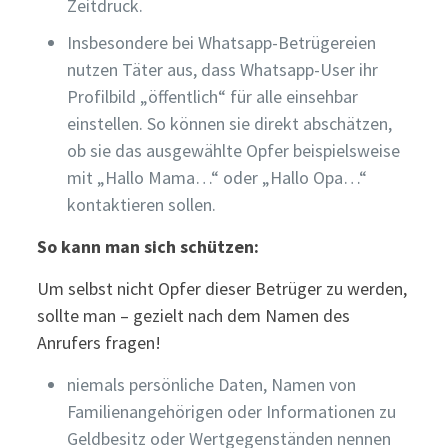
Zeitdruck.
Insbesondere bei Whatsapp-Betrügereien
nutzen Täter aus, dass Whatsapp-User ihr
Profilbild „öffentlich“ für alle einsehbar
einstellen. So können sie direkt abschätzen,
ob sie das ausgewählte Opfer beispielsweise
mit „Hallo Mama…“ oder „Hallo Opa…“
kontaktieren sollen.
So kann man sich schützen:
Um selbst nicht Opfer dieser Betrüger zu werden,
sollte man – gezielt nach dem Namen des
Anrufers fragen!
niemals persönliche Daten, Namen von
Familienangehörigen oder Informationen zu
Geldbesitz oder Wertgegenständen nennen