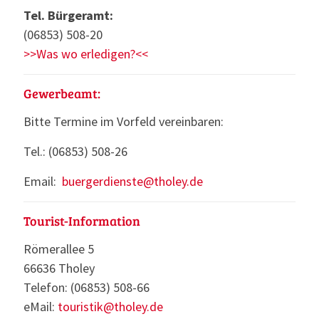
Tel. Bürgeramt:
(06853) 508-20
>>Was wo erledigen?<<
Gewerbeamt:
Bitte Termine im Vorfeld vereinbaren:
Tel.: (06853) 508-26
Email:
buergerdienste@tholey.de
Tourist-Information
Römerallee 5
66636 Tholey
Telefon: (06853) 508-66
eMail:
touristik@tholey.de