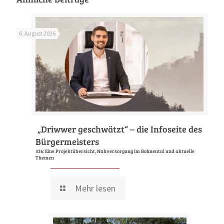
6. August 2026
„Driwwer geschwätzt“ – die Infoseite des
Bürgermeisters
#26: Eine Projektübersicht, Nahversorgung im Bohnental und aktuelle
Themen
Mehr lesen