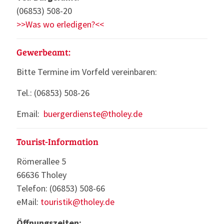
(06853) 508-20
>>Was wo erledigen?<<
Gewerbeamt:
Bitte Termine im Vorfeld vereinbaren:
Tel.: (06853) 508-26
Email:
buergerdienste@tholey.de
Tourist-Information
Römerallee 5
66636 Tholey
Telefon: (06853) 508-66
eMail:
touristik@tholey.de
Öffnungszeiten: