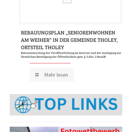
BEBAUUNGSPLAN „SENIORENWOHNEN
AM WEIHER“ IN DER GEMEINDE THOLEY,
ORTSTEIL THOLEY
Bekanntmachung der Veröffentlichung im Internet und der Auslegung zur
förmlichen Beteiligung der Öffentlichkeit gem. § 3 Abs. 2 BauGB
Mehr lesen