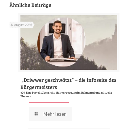
Ähnliche Beiträge
6. August 2026
„Driwwer geschwätzt“ – die Infoseite des
Bürgermeisters
#26: Eine Projektübersicht, Nahversorgung im Bohnental und aktuelle
Themen
Mehr lesen