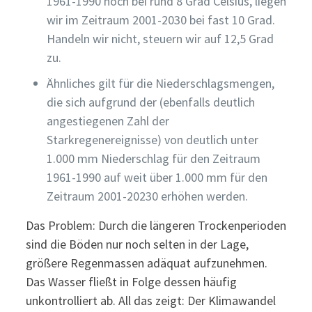
1961-1990 noch bei rund 8 Grad Celsius, liegen
wir im Zeitraum 2001-2030 bei fast 10 Grad.
Handeln wir nicht, steuern wir auf 12,5 Grad
zu.
Ähnliches gilt für die Niederschlagsmengen,
die sich aufgrund der (ebenfalls deutlich
angestiegenen Zahl der
Starkregenereignisse) von deutlich unter
1.000 mm Niederschlag für den Zeitraum
1961-1990 auf weit über 1.000 mm für den
Zeitraum 2001-20230 erhöhen werden.
Das Problem: Durch die längeren Trockenperioden
sind die Böden nur noch selten in der Lage,
größere Regenmassen adäquat aufzunehmen.
Das Wasser fließt in Folge dessen häufig
unkontrolliert ab. All das zeigt: Der Klimawandel