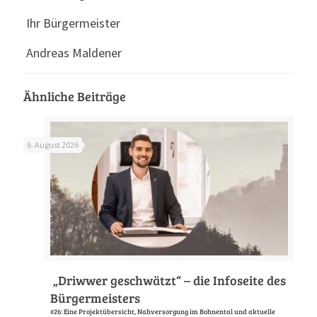
Ihr Bürgermeister
Andreas Maldener
Ähnliche Beiträge
6. August 2026
„Driwwer geschwätzt“ – die Infoseite des
Bürgermeisters
#26: Eine Projektübersicht, Nahversorgung im Bohnental und aktuelle