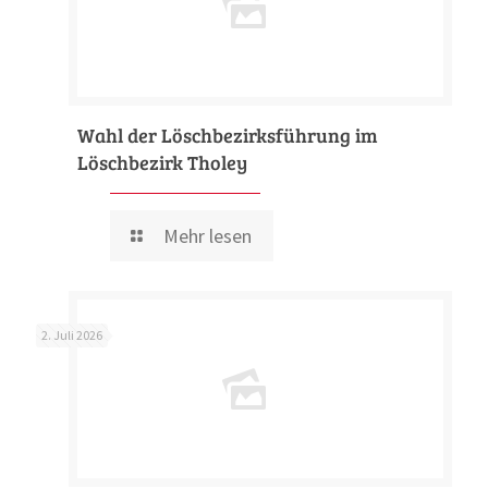
Wahl der Löschbezirksführung im
Löschbezirk Tholey
Mehr lesen
2. Juli 2026