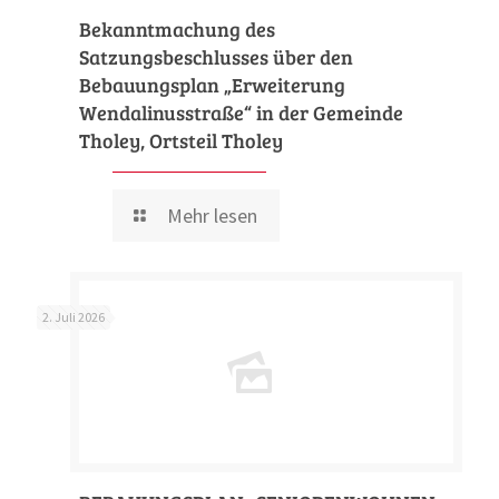
Bekanntmachung des
Satzungsbeschlusses über den
Bebauungsplan „Erweiterung
Wendalinusstraße“ in der Gemeinde
Tholey, Ortsteil Tholey
Mehr lesen
2. Juli 2026