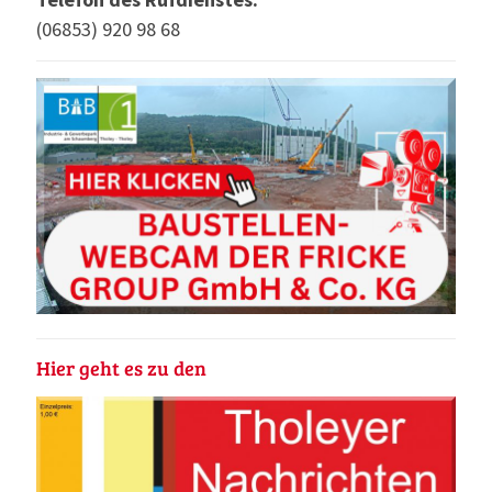
(06853) 920 98 68
Hier geht es zu den