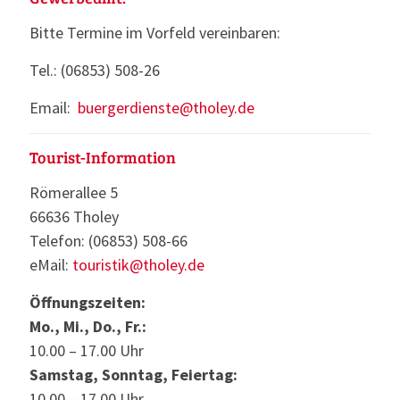
Bitte Termine im Vorfeld vereinbaren:
Tel.: (06853) 508-26
Email:
buergerdienste@tholey.de
Tourist-Information
Römerallee 5
66636 Tholey
Telefon: (06853) 508-66
eMail:
touristik@tholey.de
Öffnungszeiten:
Mo., Mi., Do., Fr.:
10.00 – 17.00 Uhr
Samstag, Sonntag, Feiertag:
10.00 – 17.00 Uhr