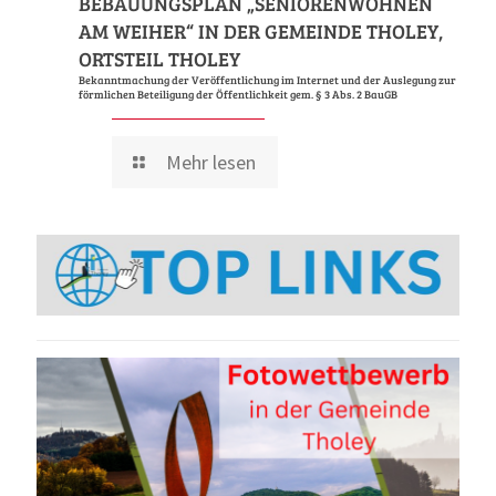
BEBAUUNGSPLAN „SENIORENWOHNEN
AM WEIHER“ IN DER GEMEINDE THOLEY,
ORTSTEIL THOLEY
Bekanntmachung der Veröffentlichung im Internet und der Auslegung zur
förmlichen Beteiligung der Öffentlichkeit gem. § 3 Abs. 2 BauGB
Mehr lesen