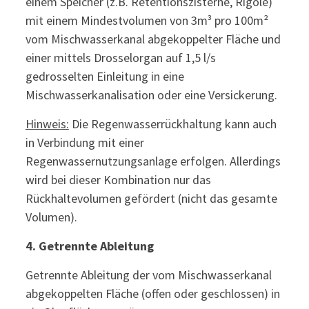
einem Speicher (z.B. Retentionszisterne, Rigole)
mit einem Mindestvolumen von 3m³ pro 100m²
vom Mischwasserkanal abgekoppelter Fläche und
einer mittels Drosselorgan auf 1,5 l/s
gedrosselten Einleitung in eine
Mischwasserkanalisation oder eine Versickerung.
Hinweis:
Die Regenwasserrückhaltung kann auch
in Verbindung mit einer
Regenwassernutzungsanlage erfolgen. Allerdings
wird bei dieser Kombination nur das
Rückhaltevolumen gefördert (nicht das gesamte
Volumen).
4.
Getrennte Ableitung
Getrennte Ableitung der vom Mischwasserkanal
abgekoppelten Fläche (offen oder geschlossen) in