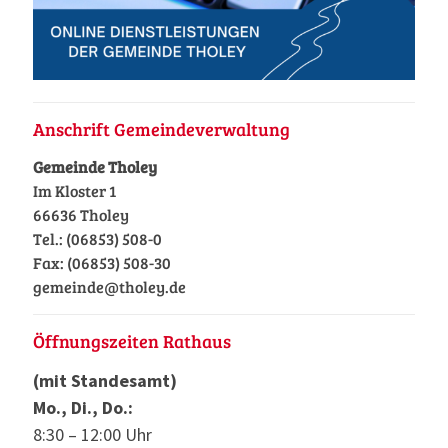
Anschrift Gemeindeverwaltung
Gemeinde Tholey
Im Kloster 1
66636 Tholey
Tel.: (06853) 508-0
Fax: (06853) 508-30
gemeinde@tholey.de
Öffnungszeiten Rathaus
(mit Standesamt)
Mo., Di., Do.:
8:30 – 12:00 Uhr