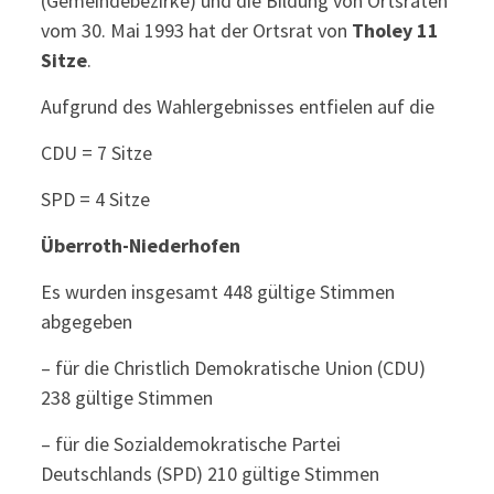
(Gemeindebezirke) und die Bildung von Ortsräten
vom 30. Mai 1993 hat der Ortsrat von
Tholey 11
Sitze
.
Aufgrund des Wahlergebnisses entfielen auf die
CDU = 7 Sitze
SPD = 4 Sitze
Überroth-Niederhofen
Es wurden insgesamt 448 gültige Stimmen
abgegeben
– für die Christlich Demokratische Union (CDU)
238 gültige Stimmen
– für die Sozialdemokratische Partei
Deutschlands (SPD) 210 gültige Stimmen