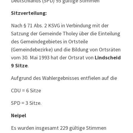
Deutschlands (SPD) 93 gültige Stimmen
Sitzverteilung:
Nach § 71 Abs. 2 KSVG in Verbindung mit der
Satzung der Gemeinde Tholey über die Einteilung
des Gemeindegebietes in Ortsteile
(Gemeindebezirke) und die Bildung von Ortsräten
vom 30. Mai 1993 hat der Ortsrat von
Lindscheid
9 Sitze
.
Aufgrund des Wahlergebnisses entfielen auf die
CDU = 6 Sitze
SPD = 3 Sitze.
Neipel
Es wurden insgesamt 229 gültige Stimmen