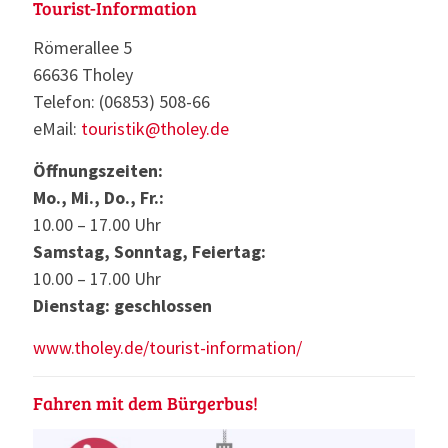
Tourist-Information
Römerallee 5
66636 Tholey
Telefon: (06853) 508-66
eMail:
touristik@tholey.de
Öffnungszeiten:
Mo., Mi., Do., Fr.:
10.00 – 17.00 Uhr
Samstag, Sonntag, Feiertag:
10.00 – 17.00 Uhr
Dienstag: geschlossen
www.tholey.de/tourist-information/
Fahren mit dem Bürgerbus!