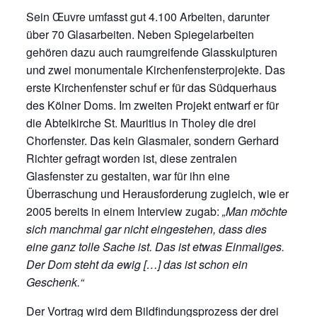
Sein Œuvre umfasst gut 4.100 Arbeiten, darunter
über 70 Glasarbeiten. Neben Spiegelarbeiten
gehören dazu auch raumgreifende Glasskulpturen
und zwei monumentale Kirchenfensterprojekte. Das
erste Kirchenfenster schuf er für das Südquerhaus
des Kölner Doms. Im zweiten Projekt entwarf er für
die Abteikirche St. Mauritius in Tholey die drei
Chorfenster. Das kein Glasmaler, sondern Gerhard
Richter gefragt worden ist, diese zentralen
Glasfenster zu gestalten, war für ihn eine
Überraschung und Herausforderung zugleich, wie er
2005 bereits in einem Interview zugab:
„Man möchte
sich manchmal gar nicht eingestehen, dass dies
eine ganz tolle Sache ist. Das ist etwas Einmaliges.
Der Dom steht da ewig […] das ist schon ein
Geschenk.“
Der Vortrag wird dem Bildfindungsprozess der drei