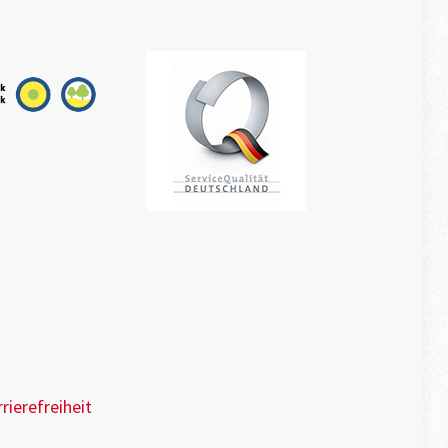
rierefreiheit