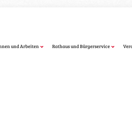
hnen und Arbeiten
Rathaus und Bürgerservice
Ver