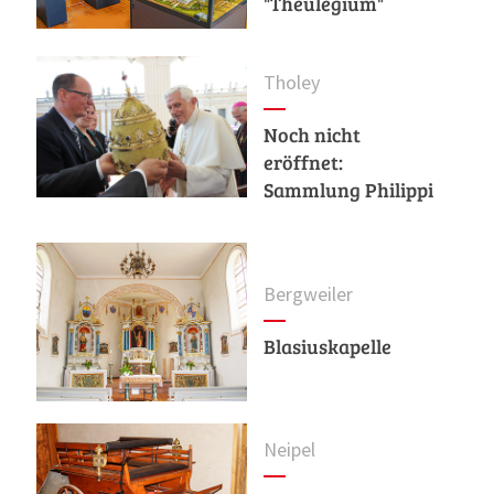
"Theulegium"
Tholey
Noch nicht
eröffnet:
Sammlung Philippi
Bergweiler
Blasiuskapelle
Neipel