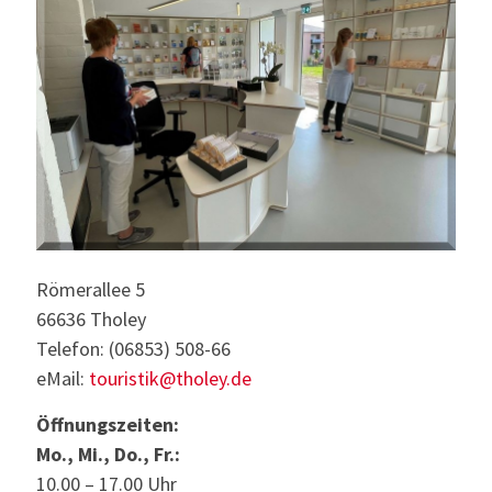
Römerallee 5
66636 Tholey
Telefon: (06853) 508-66
eMail:
touristik@tholey.de
Öffnungszeiten:
Mo., Mi., Do., Fr.:
10.00 – 17.00 Uhr