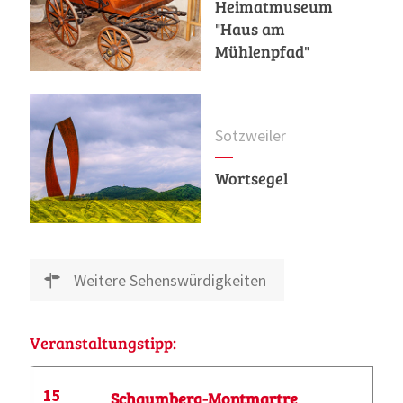
Heimatmuseum
"Haus am
Mühlenpfad"
Sotzweiler
Wortsegel
Weitere Sehenswürdigkeiten
Veranstaltungstipp:
15
Schaumberg-Montmartre