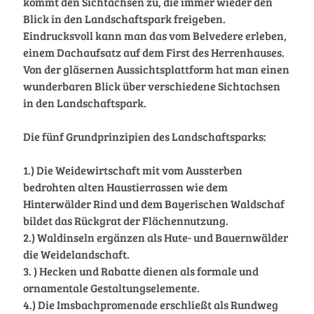
kommt den Sichtachsen zu, die immer wieder den
Blick in den Landschaftspark freigeben.
Eindrucksvoll kann man das vom Belvedere erleben,
einem Dachaufsatz auf dem First des Herrenhauses.
Von der gläsernen Aussichtsplattform hat man einen
wunderbaren Blick über verschiedene Sichtachsen
in den Landschaftspark.
Die fünf Grundprinzipien des Landschaftsparks:
1.) Die Weidewirtschaft mit vom Aussterben
bedrohten alten Haustierrassen wie dem
Hinterwälder Rind und dem Bayerischen Waldschaf
bildet das Rückgrat der Flächennutzung.
2.) Waldinseln ergänzen als Hute- und Bauernwälder
die Weidelandschaft.
3. ) Hecken und Rabatte dienen als formale und
ornamentale Gestaltungselemente.
4.) Die Imsbachpromenade erschließt als Rundweg