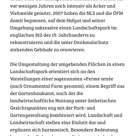
vor wenigen Jahren noch intensiv als Acker und
Viehweide genutzt. 2007 haben die NLS und die ÖFM
damit begonnen, auf dem Hofgut und seiner
Umgebung sukzessive einen Landschaftspark im
englischen Stil des 19. Jahrhunderts zu
rekonstruieren und die unter Denkmalschutz
stehenden Gebäude zu renovieren.
Die Umgestaltung der umgebenden Flächen in einen
Landschaftspark orientiert sich an den
Vorstellungen einer sogenannten »Ferme ornée
(auch Ornamental Farm genannt), einem Begriff aus
der Gartenbaukunst, nach der die
landwirtschaftliche Nutzung unter ästhetischen
Gesichtspunkten eng mit der Park- und
Gartengestaltung kombiniert wird. Landschaft und
Landwirtschaft stellen eine Einheit dar und
ergänzen sich harmonisch. Besondere Bedeutung