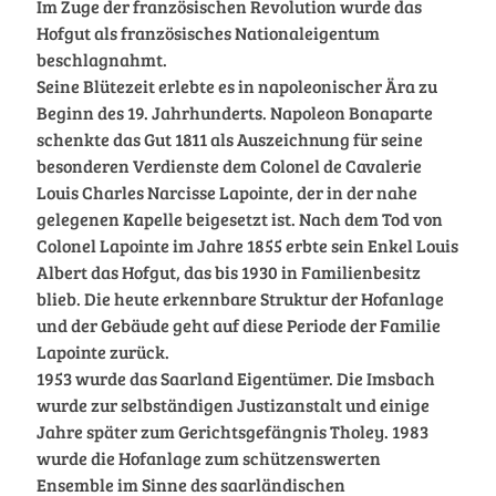
Im Zuge der französischen Revolution wurde das
Hofgut als französisches Nationaleigentum
beschlagnahmt.
Seine Blütezeit erlebte es in napoleonischer Ära zu
Beginn des 19. Jahrhunderts. Napoleon Bonaparte
schenkte das Gut 1811 als Auszeichnung für seine
besonderen Verdienste dem Colonel de Cavalerie
Louis Charles Narcisse Lapointe, der in der nahe
gelegenen Kapelle beigesetzt ist. Nach dem Tod von
Colonel Lapointe im Jahre 1855 erbte sein Enkel Louis
Albert das Hofgut, das bis 1930 in Familienbesitz
blieb. Die heute erkennbare Struktur der Hofanlage
und der Gebäude geht auf diese Periode der Familie
Lapointe zurück.
1953 wurde das Saarland Eigentümer. Die Imsbach
wurde zur selbständigen Justizanstalt und einige
Jahre später zum Gerichtsgefängnis Tholey. 1983
wurde die Hofanlage zum schützenswerten
Ensemble im Sinne des saarländischen