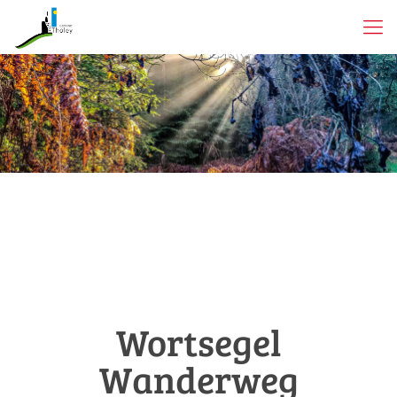
Wortsegel
Wanderweg