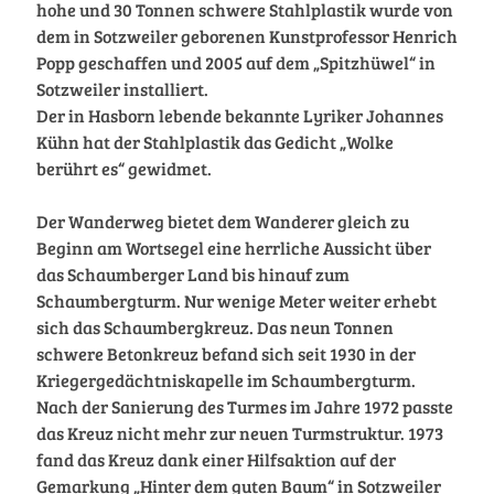
hohe und 30 Tonnen schwere Stahlplastik wurde von
dem in Sotzweiler geborenen Kunstprofessor Henrich
Popp geschaffen und 2005 auf dem „Spitzhüwel“ in
Sotzweiler installiert.
Der in Hasborn lebende bekannte Lyriker Johannes
Kühn hat der Stahlplastik das Gedicht „Wolke
berührt es“ gewidmet.
Der Wanderweg bietet dem Wanderer gleich zu
Beginn am Wortsegel eine herrliche Aussicht über
das Schaumberger Land bis hinauf zum
Schaumbergturm. Nur wenige Meter weiter erhebt
sich das Schaumbergkreuz. Das neun Tonnen
schwere Betonkreuz befand sich seit 1930 in der
Kriegergedächtniskapelle im Schaumbergturm.
Nach der Sanierung des Turmes im Jahre 1972 passte
das Kreuz nicht mehr zur neuen Turmstruktur. 1973
fand das Kreuz dank einer Hilfsaktion auf der
Gemarkung „Hinter dem guten Baum“ in Sotzweiler