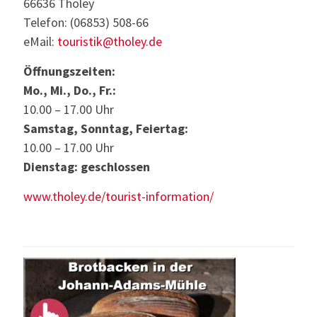
66636 Tholey
Telefon: (06853) 508-66
eMail:
touristik@tholey.de
Öffnungszeiten:
Mo., Mi., Do., Fr.:
10.00 – 17.00 Uhr
Samstag, Sonntag, Feiertag:
10.00 – 17.00 Uhr
Dienstag: geschlossen
www.tholey.de/tourist-information/