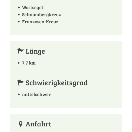
Wortsegel
Schaumbergkreuz
Franzosen-Kreuz
Länge
7,7 km
Schwierigkeitsgrad
mittelschwer
Anfahrt