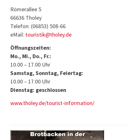
Römerallee 5
66636 Tholey
Telefon: (06853) 508-66
eMail:
touristik@tholey.de
Öffnungszeiten:
Mo., Mi., Do., Fr.:
10.00 – 17.00 Uhr
Samstag, Sonntag, Feiertag:
10.00 – 17.00 Uhr
Dienstag: geschlossen
www.tholey.de/tourist-information/