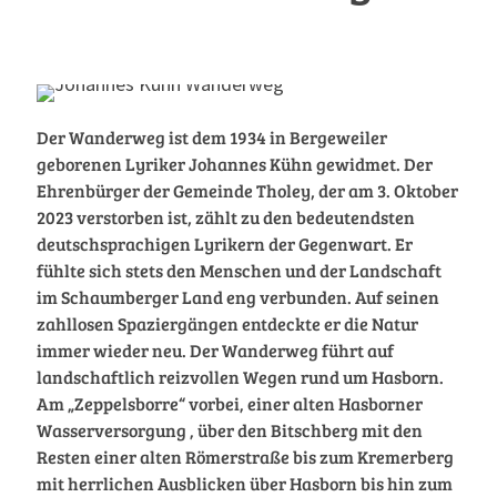
Der Wanderweg ist dem 1934 in Bergeweiler
geborenen Lyriker Johannes Kühn gewidmet. Der
Ehrenbürger der Gemeinde Tholey, der am 3. Oktober
2023 verstorben ist, zählt zu den bedeutendsten
deutschsprachigen Lyrikern der Gegenwart. Er
fühlte sich stets den Menschen und der Landschaft
im Schaumberger Land eng verbunden. Auf seinen
zahllosen Spaziergängen entdeckte er die Natur
immer wieder neu. Der Wanderweg führt auf
landschaftlich reizvollen Wegen rund um Hasborn.
Am „Zeppelsborre“ vorbei‚ einer alten Hasborner
Wasserversorgung ‚ über den Bitschberg mit den
Resten einer alten Römerstraße bis zum Kremerberg
mit herrlichen Ausblicken über Hasborn bis hin zum