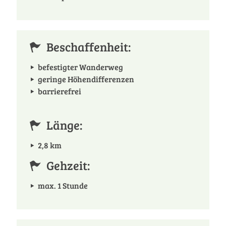
Beschaffenheit:
befestigter Wanderweg
geringe Höhendifferenzen
barrierefrei
Länge:
2,8 km
Gehzeit:
max. 1 Stunde