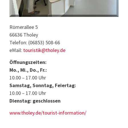
Römerallee 5
66636 Tholey
Telefon: (06853) 508-66
eMail:
touristik@tholey.de
Öffnungszeiten:
Mo., Mi., Do., Fr.:
10.00 – 17.00 Uhr
Samstag, Sonntag, Feiertag:
10.00 – 17.00 Uhr
Dienstag: geschlossen
www.tholey.de/tourist-information/