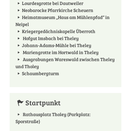
Lourdesgrotte bei Dautweiler
Neobarocke Pfarrkirche Scheuern
Heimatmuseum „Haus am Mühlenpfad“ in
Neipel
Kriegergedächniskapelle Überroth
Hofgut Imsbach bei Theley
Johann-Adams-Mühle bei Theley
Mariengrotte im Hortwald in Theley
Ausgrabungen Wareswald zwischen Theley
und Tholey
Schaumbergturm
Startpunkt
Rathausplatz Tholey (Parkplatz:
Sporstraße)