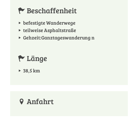
Beschaffenheit
befestigte Wanderwege
teilweise Asphaltstraße
Gehzeit:Ganztageswanderung n
Länge
38,5 km
Anfahrt