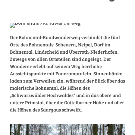
Der Bohnental-Rundwanderweg verbindet die fünf
Orte des Bohnentals: Scheuern, Neipel, Dorf im
Bohnental, Lindscheid und Überroth-Niederhofen.
Zuwege von allen Ortsteilen sind angelegt. Der
Wanderer erlebt auf seinem Weg herrliche
Aussichtspunkte mit Panoramatafeln. Sinnenbänke
laden zum Verweilen ein, während der Blick über das
malerische Bohnental, die Höhen des
„Schwarzwälder Hochwaldes“ und in das obere und
untere Primstal, über die Göttelborner Höhe und über
die Höhen des Saargaus schweift.