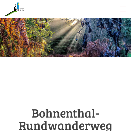
Bohnenthal-
Rundwanderweg