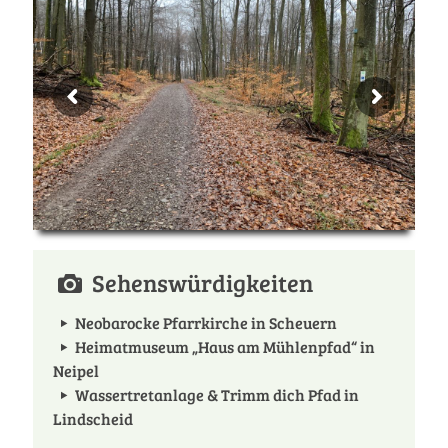
Sehenswürdigkeiten
Neobarocke Pfarrkirche in Scheuern
Heimatmuseum „Haus am Mühlenpfad“ in
Neipel
Wassertretanlage & Trimm dich Pfad in
Lindscheid