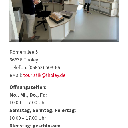
Römerallee 5
66636 Tholey
Telefon: (06853) 508-66
eMail:
touristik@tholey.de
Öffnungszeiten:
Mo., Mi., Do., Fr.:
10.00 – 17.00 Uhr
Samstag, Sonntag, Feiertag:
10.00 – 17.00 Uhr
Dienstag: geschlossen