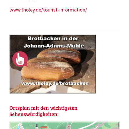
www.tholey.de/tourist-information/
Ortsplan mit den wichtigsten
Sehenswürdigkeiten: