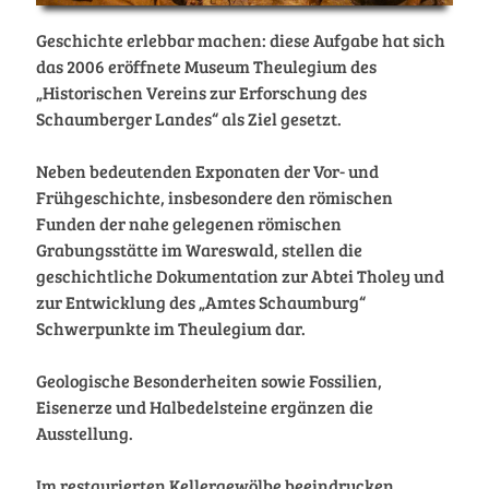
Geschichte erlebbar machen: diese Aufgabe hat sich
das 2006 eröffnete Museum Theulegium des
„Historischen Vereins zur Erforschung des
Schaumberger Landes“ als Ziel gesetzt.
Neben bedeutenden Exponaten der Vor- und
Frühgeschichte, insbesondere den römischen
Funden der nahe gelegenen römischen
Grabungsstätte im Wareswald, stellen die
geschichtliche Dokumentation zur Abtei Tholey und
zur Entwicklung des „Amtes Schaumburg“
Schwerpunkte im Theulegium dar.
Geologische Besonderheiten sowie Fossilien,
Eisenerze und Halbedelsteine ergänzen die
Ausstellung.
Im restaurierten Kellergewölbe beeindrucken