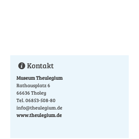
Kontakt
Museum Theulegium
Rathausplatz 6
66636 Tholey
Tel. 06853-508-80
info@theulegium.de
www.theulegium.de