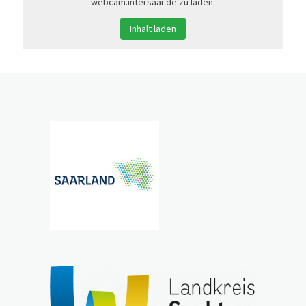
webcam.intersaar.de zu laden.
Inhalt laden