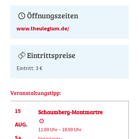
Öffnungszeiten
www.theulegium.de/
Eintrittspreise
Eintritt: 3 €
Veranstaltungstipp:
15
Schaumberg-Montmartre
AUG.
11:00 Uhr – 18:00 Uhr
Sa.
Find out more »