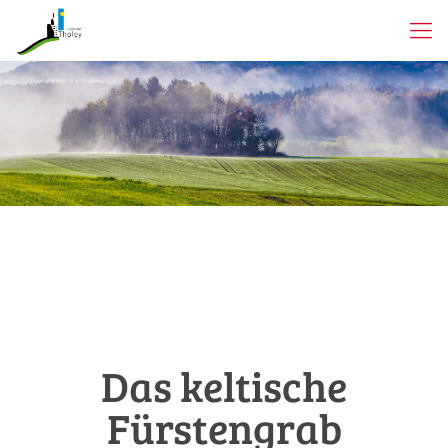
Das keltische
Fürstengrab