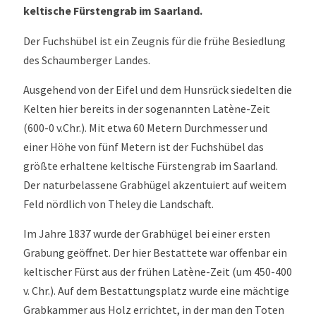
keltische Fürstengrab im Saarland.
Der Fuchshübel ist ein Zeugnis für die frühe Besiedlung
des Schaumberger Landes.
Ausgehend von der Eifel und dem Hunsrück siedelten die
Kelten hier bereits in der sogenannten Latène-Zeit
(600-0 v.Chr.). Mit etwa 60 Metern Durchmesser und
einer Höhe von fünf Metern ist der Fuchshübel das
größte erhaltene keltische Fürstengrab im Saarland.
Der naturbelassene Grabhügel akzentuiert auf weitem
Feld nördlich von Theley die Landschaft.
Im Jahre 1837 wurde der Grabhügel bei einer ersten
Grabung geöffnet. Der hier Bestattete war offenbar ein
keltischer Fürst aus der frühen Latène-Zeit (um 450-400
v. Chr.). Auf dem Bestattungsplatz wurde eine mächtige
Grabkammer aus Holz errichtet, in der man den Toten