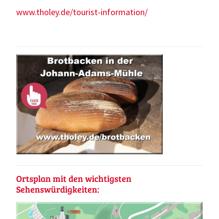
www.tholey.de/tourist-information/
Ortsplan mit den wichtigsten
Sehenswürdigkeiten: