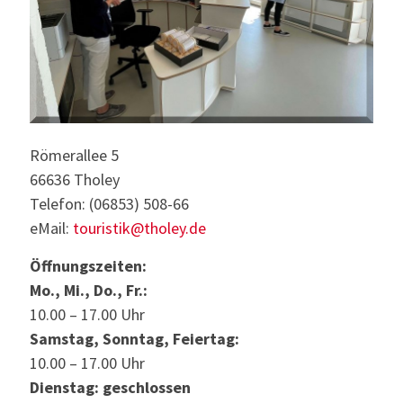
Römerallee 5
66636 Tholey
Telefon: (06853) 508-66
eMail:
touristik@tholey.de
Öffnungszeiten:
Mo., Mi., Do., Fr.:
10.00 – 17.00 Uhr
Samstag, Sonntag, Feiertag:
10.00 – 17.00 Uhr
Dienstag: geschlossen