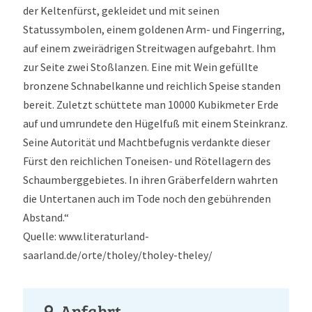
der Keltenfürst, gekleidet und mit seinen
Statussymbolen, einem goldenen Arm- und Fingerring,
auf einem zweirädrigen Streitwagen aufgebahrt. Ihm
zur Seite zwei Stoßlanzen. Eine mit Wein gefüllte
bronzene Schnabelkanne und reichlich Speise standen
bereit. Zuletzt schüttete man 10000 Kubikmeter Erde
auf und umrundete den Hügelfuß mit einem Steinkranz.
Seine Autorität und Machtbefugnis verdankte dieser
Fürst den reichlichen Toneisen- und Rötellagern des
Schaumberggebietes. In ihren Gräberfeldern wahrten
die Untertanen auch im Tode noch den gebührenden
Abstand.“
Quelle: www.literaturland-
saarland.de/orte/tholey/tholey-theley/
Anfahrt