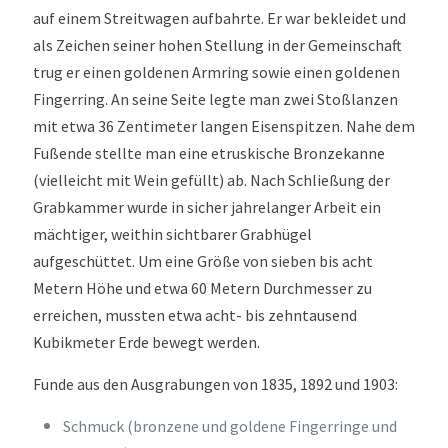
auf einem Streitwagen aufbahrte. Er war bekleidet und
als Zeichen seiner hohen Stellung in der Gemeinschaft
trug er einen goldenen Armring sowie einen goldenen
Fingerring. An seine Seite legte man zwei Stoßlanzen
mit etwa 36 Zentimeter langen Eisenspitzen. Nahe dem
Fußende stellte man eine etruskische Bronzekanne
(vielleicht mit Wein gefüllt) ab. Nach Schließung der
Grabkammer wurde in sicher jahrelanger Arbeit ein
mächtiger, weithin sichtbarer Grabhügel
aufgeschüttet. Um eine Größe von sieben bis acht
Metern Höhe und etwa 60 Metern Durchmesser zu
erreichen, mussten etwa acht- bis zehntausend
Kubikmeter Erde bewegt werden.
Funde aus den Ausgrabungen von 1835, 1892 und 1903:
Schmuck (bronzene und goldene Fingerringe und