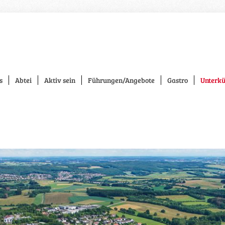
s
Abtei
Aktiv sein
Führungen/Angebote
Gastro
Unterkü