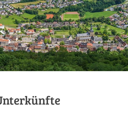
Unterkünfte