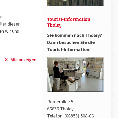
en
Tourist-Information
ler dieser
Tholey
en wir uns
Sie kommen nach Tholey?
Dann besuchen Sie die
Tourist-Information:
Alle anzeigen
Römerallee 5
66636 Tholey
Telefon: (06853) 508-66