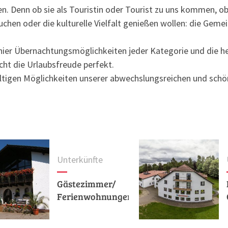
en. Denn ob sie als Touristin oder Tourist zu uns kommen, ob
chen oder die kulturelle Vielfalt genießen wollen: die Geme
 hier Übernachtungsmöglichkeiten jeder Kategorie und die he
t die Urlaubsfreude perfekt.
fältigen Möglichkeiten unserer abwechslungsreichen und sch
Unterkünfte
Gästezimmer/
Ferienwohnungen