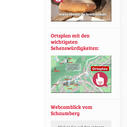
Ortsplan mit den
wichtigsten
Sehenswürdigkeiten:
Webcamblick vom
Schaumberg
Klicken Sie auf den unteren