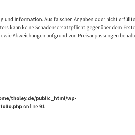
ng und Information. Aus falschen Angaben oder nicht erfüllt
ters kann keine Schadensersatzpflicht gegenüber dem Erstel
r sowie Abweichungen aufgrund von Preisanpassungen behalt
ome/tholey.de/public_html/wp-
folio.php
on line
91