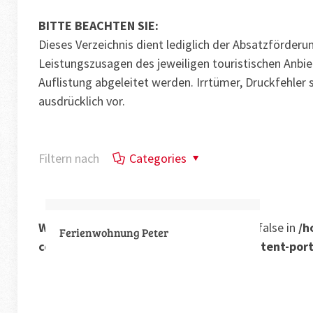
BITTE BEACHTEN SIE:
Dieses Verzeichnis dient lediglich der Absatzförderu
Leistungszusagen des jeweiligen touristischen Anbie
Auflistung abgeleitet werden. Irrtümer, Druckfehle
ausdrücklich vor.
Filtern nach
Categories
Warning
: Trying to access array offset on false in
/h
Ferienwohnung Peter
content/themes/betheme/includes/content-port