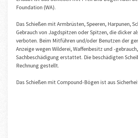
Foundation (WA).
Das Schießen mit Armbrüsten, Speeren, Harpunen, Sch
Gebrauch von Jagdspitzen oder Spitzen, die dicker al
verboten. Beim Mitführen und/oder Benutzen der gen
Anzeige wegen Wilderei, Waffenbesitz und -gebrauch
Sachbeschädigung erstattet. Die beschädigten Schei
Rechnung gestellt.
Das Schießen mit Compound-Bögen ist aus Sicherheit