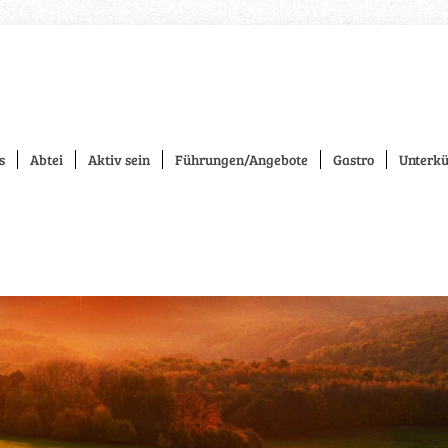
s
Abtei
Aktiv sein
Führungen/Angebote
Gastro
Unterkü