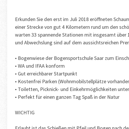
Erkunden Sie den erst im Juli 2018 eröffneten Scha
einer Strecke von gut 4 Kilometern rund um den schö
warten 33 spannende Stationen mit insgesamt über 
und Abwechslung sind auf dem aussichtsreichen Pre
• Bogenwiese der Bogensportschule Saar zum Einsch
• WA und IFAA konform
• Gut erreichbarer Startpunkt
• Kostenfrei Parken (Wohnmobilstellplätze vorhande
• Toiletten, Picknick- und Einkehrmöglichkeiten unt
• Perfekt für einen ganzen Tag Spaß in der Natur
WICHTIG
Erlaubt ist das Schießen mit Pfeil und Bogen nach 