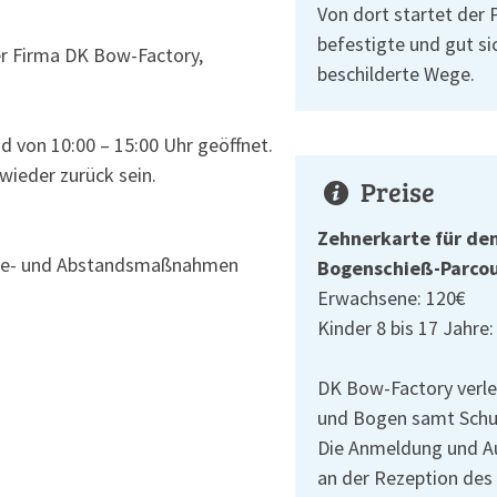
Von dort startet der 
befestigte und gut si
er Firma DK Bow-Factory,
beschilderte Wege.
von 10:00 – 15:00 Uhr geöffnet.
wieder zurück sein.
Preise
Zehnerkarte für d
ene- und Abstandsmaßnahmen
Bogenschieß-Parco
Erwachsene: 120€
Kinder 8 bis 17 Jahre:
DK Bow-Factory verlei
und Bogen samt Schu
Die Anmeldung und Au
an der Rezeption des