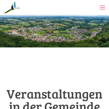
Veranstaltungen
in der Gemeinde