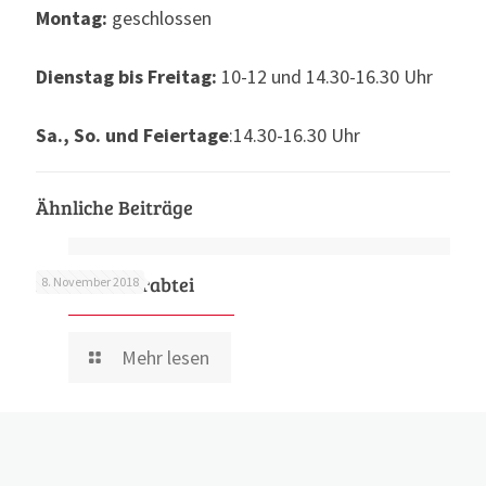
Montag:
geschlossen
Dienstag bis Freitag:
10-12 und 14.30-16.30 Uhr
Sa., So. und Feiertage
:14.30-16.30 Uhr
Ähnliche Beiträge
Benediktinerabtei
8. November 2018
Mehr lesen