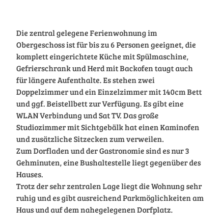
Die zentral gelegene Ferienwohnung im
Obergeschoss ist für bis zu 6 Personen geeignet, die
komplett eingerichtete Küche mit Spülmaschine,
Gefrierschrank und Herd mit Backofen taugt auch
für längere Aufenthalte. Es stehen zwei
Doppelzimmer und ein Einzelzimmer mit 140cm Bett
und ggf. Beistellbett zur Verfügung. Es gibt eine
WLAN Verbindung und Sat TV. Das große
Studiozimmer mit Sichtgebälk hat einen Kaminofen
und zusätzliche Sitzecken zum verweilen.
Zum Dorfladen und der Gastronomie sind es nur 3
Gehminuten, eine Bushaltestelle liegt gegenüber des
Hauses.
Trotz der sehr zentralen Lage liegt die Wohnung sehr
ruhig und es gibt ausreichend Parkmöglichkeiten am
Haus und auf dem nahegelegenen Dorfplatz.