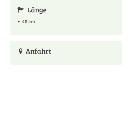
Länge
40 km
Anfahrt