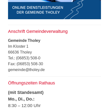
Anschrift Gemeindeverwaltung
Gemeinde Tholey
Im Kloster 1
66636 Tholey
Tel.: (06853) 508-0
Fax: (06853) 508-30
gemeinde@tholey.de
Öffnungszeiten Rathaus
(mit Standesamt)
Mo., Di., Do.:
8:30 – 12:00 Uhr