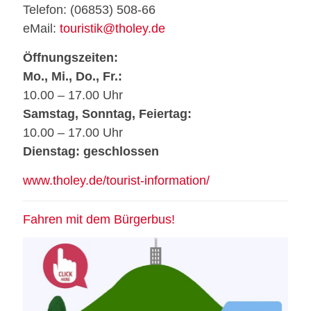
Telefon: (06853) 508-66
eMail:
touristik@tholey.de
Öffnungszeiten:
Mo., Mi., Do., Fr.:
10.00 – 17.00 Uhr
Samstag, Sonntag, Feiertag:
10.00 – 17.00 Uhr
Dienstag: geschlossen
www.tholey.de/tourist-information/
Fahren mit dem Bürgerbus!