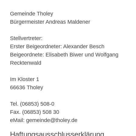
Gemeinde Tholey
Bürgermeister Andreas Maldener
Stellvertreter:
Erster Beigeordneter: Alexander Besch
Beigeordnete: Elisabeth Biwer und Wolfgang
Recktenwald
Im Kloster 1
66636 Tholey
Tel. (06853) 508-0
Fax. (06853) 508 30
eMail: gemeinde@tholey.de
Haftungsausschlusserklärung